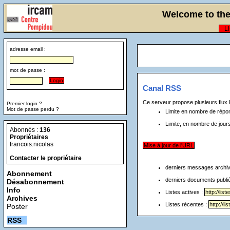
Welcome to the 
Li
adresse email :
mot de passe :
Canal RSS
Ce serveur propose plusieurs flux 
Premier login ?
Mot de passe perdu ?
Limite en nombre de répo
Abonnés :
136
Propriétaires
francois.nicolas
Contacter le propriétaire
derniers messages archi
Abonnement
derniers documents publi
Désabonnement
Info
Listes actives :
Archives
Listes récentes :
Poster
RSS